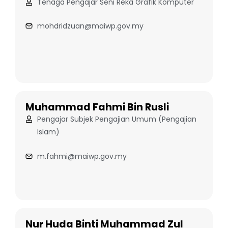
Tenaga Pengajar Seni Reka Grafik Komputer
mohdridzuan@maiwp.gov.my
Muhammad Fahmi Bin Rusli
Pengajar Subjek Pengajian Umum (Pengajian
Islam)
m.fahmi@maiwp.gov.my
Nur Huda Binti Muhammad Zul