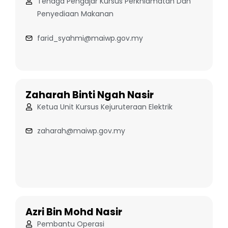
Tenaga Pengajar Kursus Perkhidmatan Dan
Penyediaan Makanan
farid_syahmi@maiwp.gov.my
Zaharah Binti Ngah Nasir
Ketua Unit Kursus Kejuruteraan Elektrik
zaharah@maiwp.gov.my
Azri Bin Mohd Nasir
Pembantu Operasi