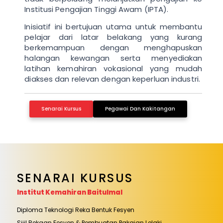
Institusi Pengajian Tinggi Awam (IPTA).
Inisiatif ini bertujuan utama untuk membantu
pelajar dari latar belakang yang kurang
berkemampuan dengan menghapuskan
halangan kewangan serta menyediakan
latihan kemahiran vokasional yang mudah
diakses dan relevan dengan keperluan industri.
Senarai Kursus
Pegawai Dan Kakitangan
SENARAI KURSUS
Institut Kemahiran Baitulmal
Diploma Teknologi Reka Bentuk Fesyen
Sijil Rekaan Fesyen & Pembuatan Pakaian Lelaki