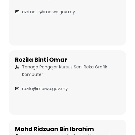
azri.nasir@maiwp.gov.my
Rozila Binti Omar
Tenaga Pengajar Kursus Seni Reka Grafik
Komputer
rozila@maiwp.gov.my
Mohd Ridzuan Bin Ibrahim