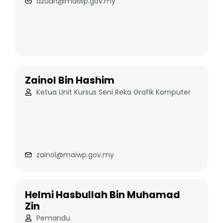
azuan@maiwp.gov.my
Zainol Bin Hashim
Ketua Unit Kursus Seni Reka Grafik Komputer
zainol@maiwp.gov.my
Helmi Hasbullah Bin Muhamad
Zin
Pemandu