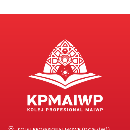
KOLEJ PROFESIONAL MAIWP (DK287(W))