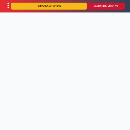
PERMOHONAN ONLINE
STATUS PERMOHONAN