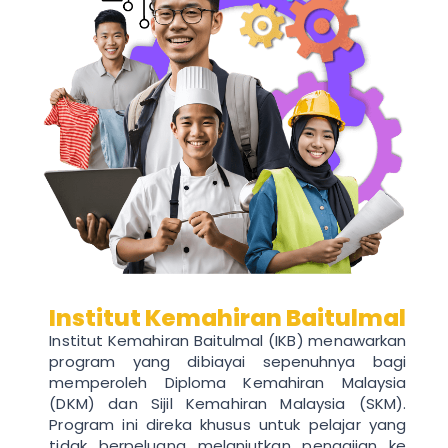
Institut Kemahiran Baitulmal
Institut Kemahiran Baitulmal (IKB) menawarkan
program yang dibiayai sepenuhnya bagi
memperoleh Diploma Kemahiran Malaysia
(DKM) dan Sijil Kemahiran Malaysia (SKM).
Program ini direka khusus untuk pelajar yang
tidak berpeluang melanjutkan pengajian ke