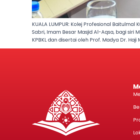
KUALA LUMPUR: Kolej Profesional Baitulmal K
Sabri, Imam Besar Masjid Al-Aqsa, bagi siri 
KPBKL dan disertai oleh Prof. Madya Dr. Haj
M
Me
Be
Pr
Lo