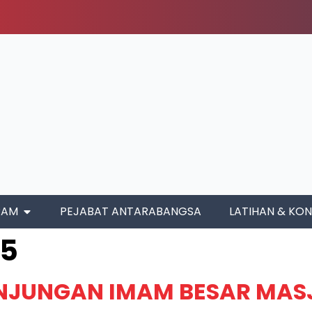
RAM
PEJABAT ANTARABANGSA
LATIHAN & KON
25
NJUNGAN IMAM BESAR MAS