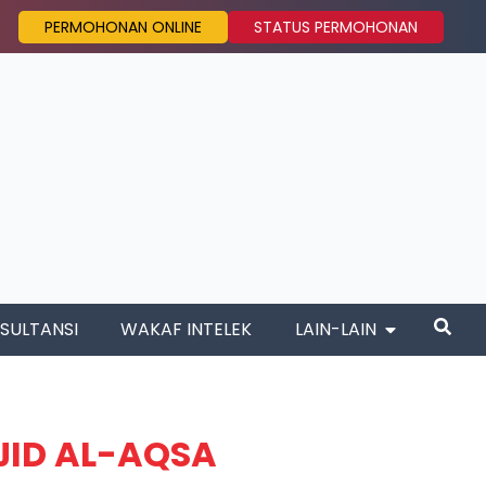
PERMOHONAN ONLINE
STATUS PERMOHONAN
SULTANSI
WAKAF INTELEK
LAIN-LAIN
JID AL-AQSA