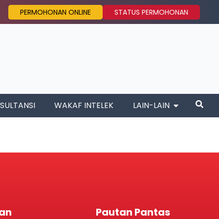
PERMOHONAN ONLINE
STATUS PERMOHONAN
SULTANSI
WAKAF INTELEK
LAIN-LAIN
an
Pautan Pantas