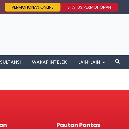
PERMOHONAN ONLINE
STATUS PERMOHONAN
SULTANSI
WAKAF INTELEK
LAIN-LAIN
an
Pautan Pantas