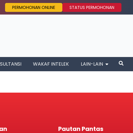
PERMOHONAN ONLINE
STATUS PERMOHONAN
SULTANSI
WAKAF INTELEK
LAIN-LAIN
an
Pautan Pantas