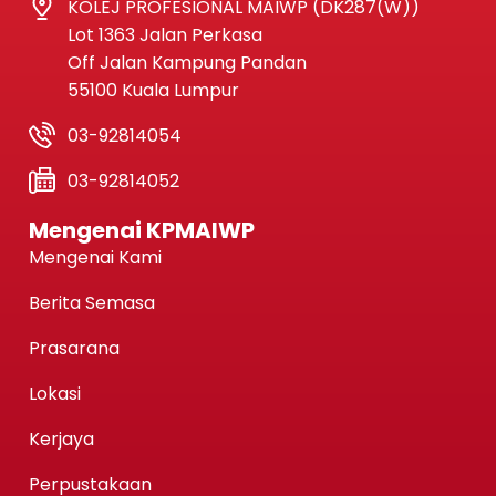
KOLEJ PROFESIONAL MAIWP (DK287(W))
Lot 1363 Jalan Perkasa
Off Jalan Kampung Pandan
55100 Kuala Lumpur
03-92814054
03-92814052
Mengenai KPMAIWP
Mengenai Kami
Berita Semasa
Prasarana
Lokasi
Kerjaya
Perpustakaan