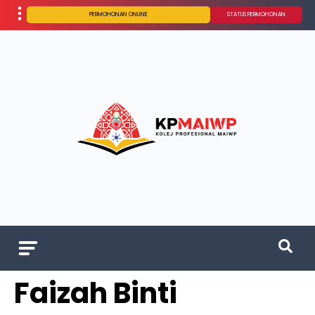
PERMOHONAN ONLINE
STATUS PERMOHONAN
Faizah Binti