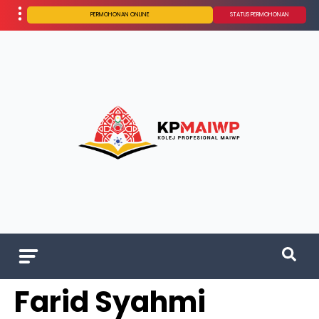
PERMOHONAN ONLINE
STATUS PERMOHONAN
Farid Syahmi