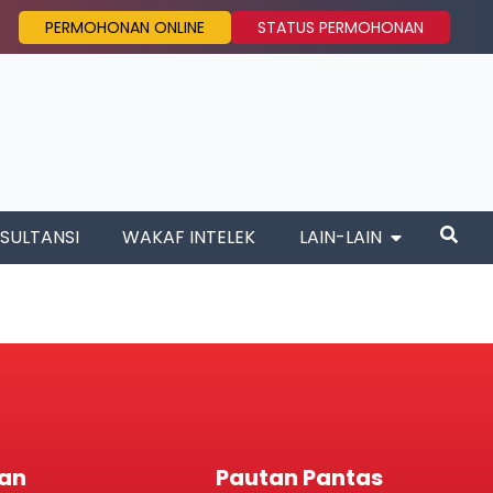
PERMOHONAN ONLINE
STATUS PERMOHONAN
SULTANSI
WAKAF INTELEK
LAIN-LAIN
an
Pautan Pantas