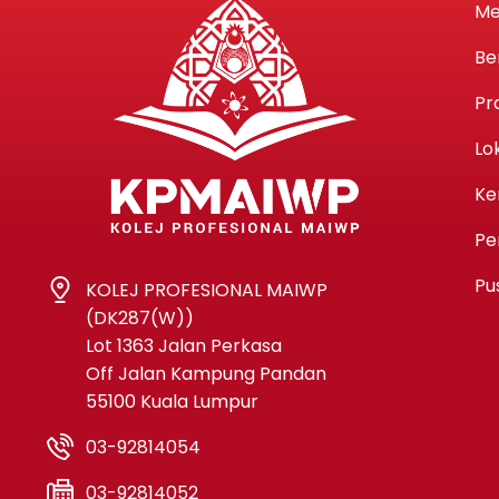
Me
Be
Pr
Lo
Ke
Pe
Pu
KOLEJ PROFESIONAL MAIWP
(DK287(W))
Lot 1363 Jalan Perkasa
Off Jalan Kampung Pandan
55100 Kuala Lumpur
03-92814054
03-92814052