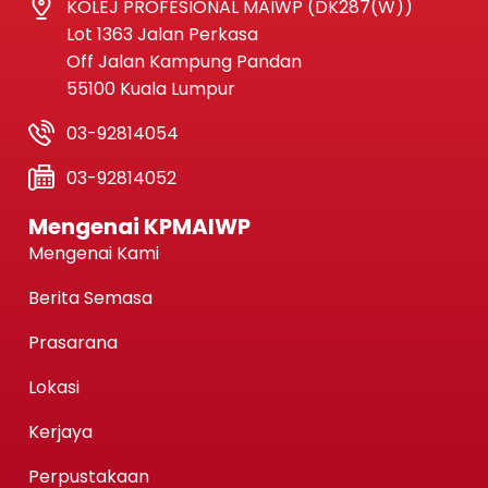
KOLEJ PROFESIONAL MAIWP (DK287(W))
Lot 1363 Jalan Perkasa
Off Jalan Kampung Pandan
55100 Kuala Lumpur
03-92814054
03-92814052
Mengenai KPMAIWP
Mengenai Kami
Berita Semasa
Prasarana
Lokasi
Kerjaya
Perpustakaan