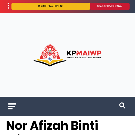
PERMOHONAN ONLINE
STATUS PERMOHONAN
Nor Afizah Binti