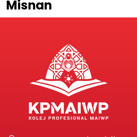
Misnan