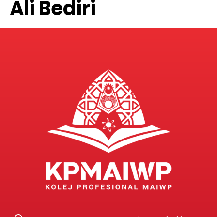
Ali Bediri