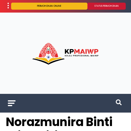
PERMOHONAN ONLINE
STATUS PERMOHONAN
Norazmunira Binti