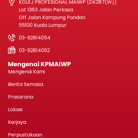
KOLEJ PROFESIONAL MAIWP (DK287(W))
Lot 1363 Jalan Perkasa
Off Jalan Kampung Pandan
55100 Kuala Lumpur
03-92814054
03-92814052
Mengenai KPMAIWP
Mengenai Kami
Berita Semasa
Prasarana
Lokasi
Kerjaya
Perpustakaan