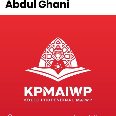
Abdul Ghani