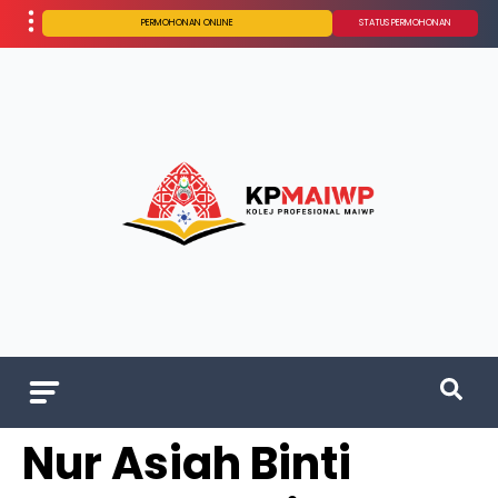
PERMOHONAN ONLINE
STATUS PERMOHONAN
Nur Asiah Binti