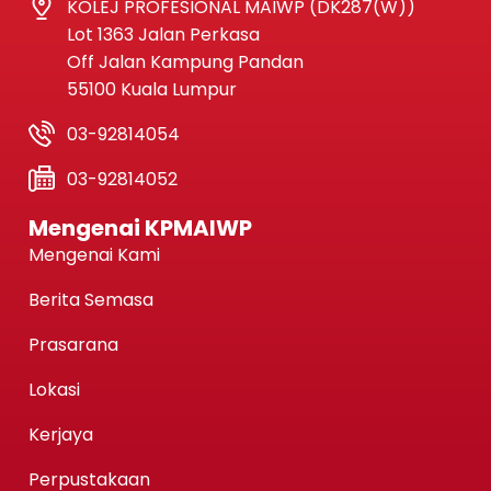
KOLEJ PROFESIONAL MAIWP (DK287(W))
Lot 1363 Jalan Perkasa
Off Jalan Kampung Pandan
55100 Kuala Lumpur
03-92814054
03-92814052
Mengenai KPMAIWP
Mengenai Kami
Berita Semasa
Prasarana
Lokasi
Kerjaya
Perpustakaan