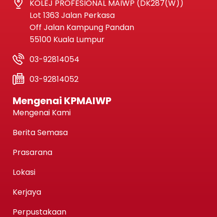
KOLEJ PROFESIONAL MAIWP (DK287(W))
Lot 1363 Jalan Perkasa
Off Jalan Kampung Pandan
55100 Kuala Lumpur
03-92814054
03-92814052
Mengenai KPMAIWP
Mengenai Kami
Berita Semasa
Prasarana
Lokasi
Kerjaya
Perpustakaan