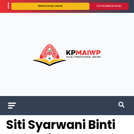
PERMOHONAN ONLINE
STATUS PERMOHONAN
Siti Syarwani Binti