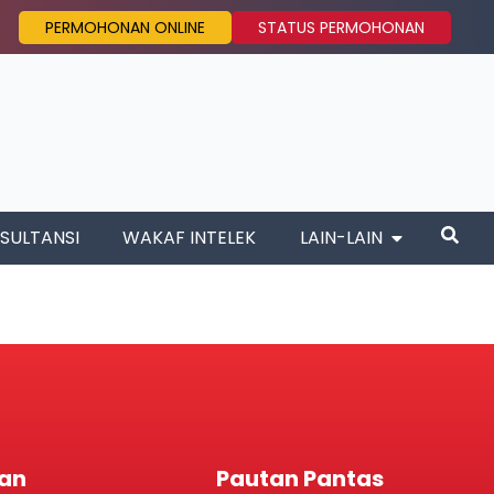
PERMOHONAN ONLINE
STATUS PERMOHONAN
SULTANSI
WAKAF INTELEK
LAIN-LAIN
an
Pautan Pantas