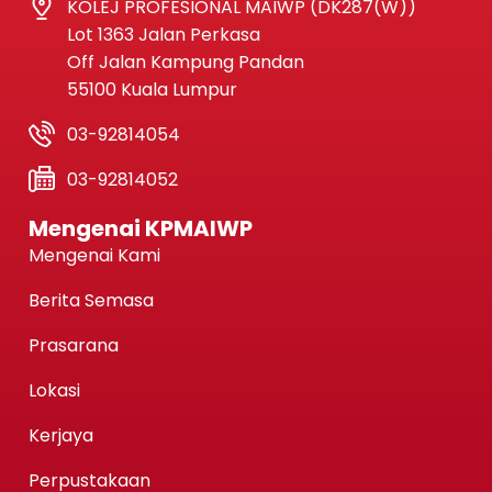
KOLEJ PROFESIONAL MAIWP (DK287(W))
Lot 1363 Jalan Perkasa
Off Jalan Kampung Pandan
55100 Kuala Lumpur
03-92814054
03-92814052
Mengenai KPMAIWP
Mengenai Kami
Berita Semasa
Prasarana
Lokasi
Kerjaya
Perpustakaan