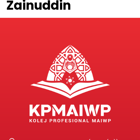
Zainuddin