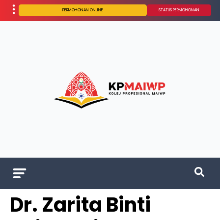
PERMOHONAN ONLINE
STATUS PERMOHONAN
Dr. Zarita Binti