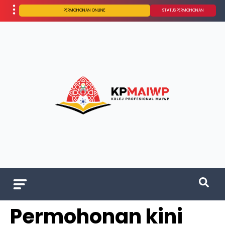
PERMOHONAN ONLINE
STATUS PERMOHONAN
Permohonan kini