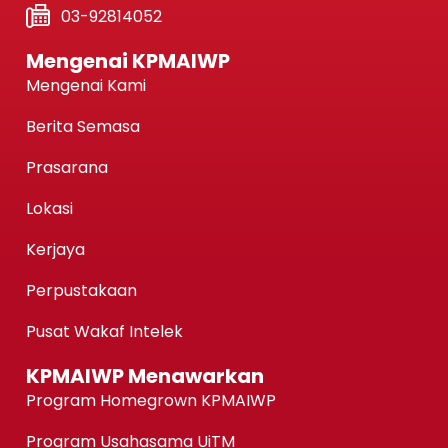
03-92814052
Mengenai KPMAIWP
Mengenai Kami
Berita Semasa
Prasarana
Lokasi
Kerjaya
Perpustakaan
Pusat Wakaf Intelek
KPMAIWP Menawarkan
Program Homegrown KPMAIWP
Program Usahasama UiTM