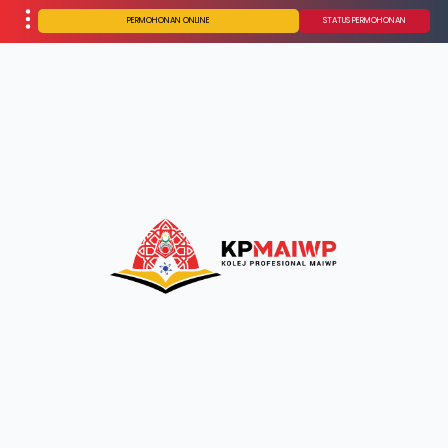
PERMOHONAN ONLINE
STATUS PERMOHONAN