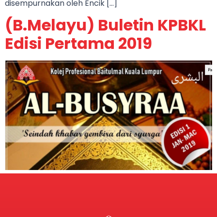
disempurnakan oleh Encik […]
(B.Melayu) Buletin KPBKL
Edisi Pertama 2019