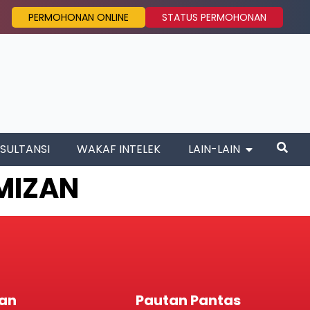
PERMOHONAN ONLINE
STATUS PERMOHONAN
SULTANSI
WAKAF INTELEK
LAIN-LAIN
MIZAN
an
Pautan Pantas