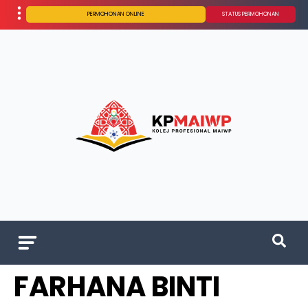
PERMOHONAN ONLINE
STATUS PERMOHONAN
FARHANA BINTI