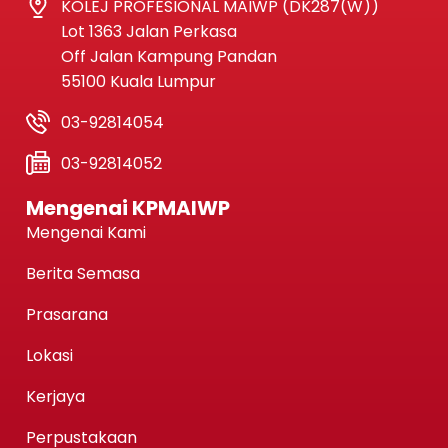
KOLEJ PROFESIONAL MAIWP (DK287(W))
Lot 1363 Jalan Perkasa
Off Jalan Kampung Pandan
55100 Kuala Lumpur
03-92814054
03-92814052
Mengenai KPMAIWP
Mengenai Kami
Berita Semasa
Prasarana
Lokasi
Kerjaya
Perpustakaan