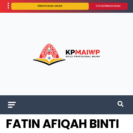
PERMOHONAN ONLINE
STATUS PERMOHONAN
FATIN AFIQAH BINTI