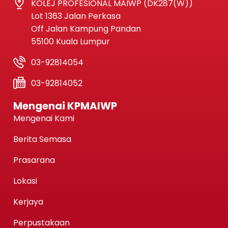
KOLEJ PROFESIONAL MAIWP (DK287(W))
Lot 1363 Jalan Perkasa
Off Jalan Kampung Pandan
55100 Kuala Lumpur
03-92814054
03-92814052
Mengenai KPMAIWP
Mengenai Kami
Berita Semasa
Prasarana
Lokasi
Kerjaya
Perpustakaan