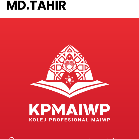
MD.TAHIR