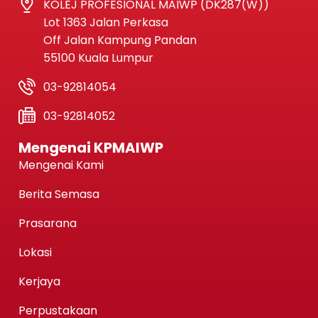
KOLEJ PROFESIONAL MAIWP (DK287(W))
Lot 1363 Jalan Perkasa
Off Jalan Kampung Pandan
55100 Kuala Lumpur
03-92814054
03-92814052
Mengenai KPMAIWP
Mengenai Kami
Berita Semasa
Prasarana
Lokasi
Kerjaya
Perpustakaan