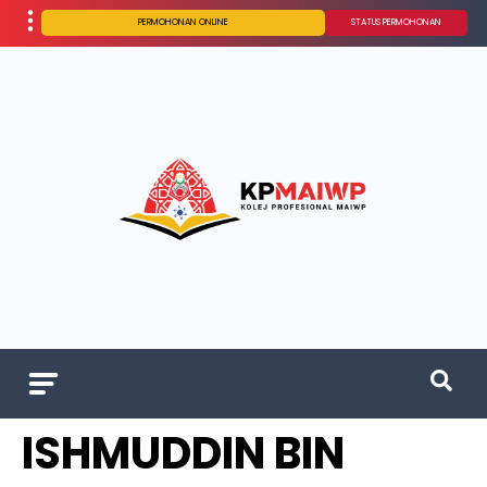
PERMOHONAN ONLINE
STATUS PERMOHONAN
ISHMUDDIN BIN