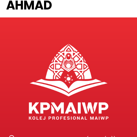
AHMAD