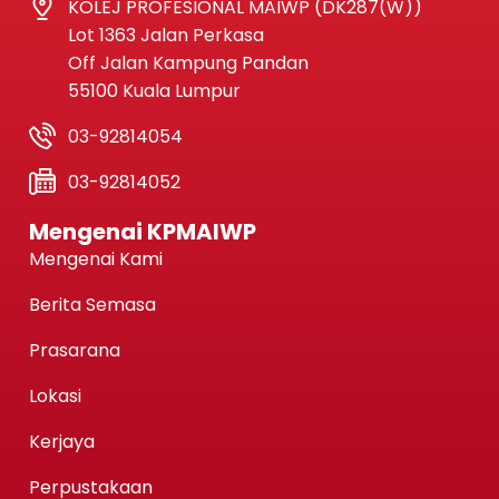
KOLEJ PROFESIONAL MAIWP (DK287(W))
Lot 1363 Jalan Perkasa
Off Jalan Kampung Pandan
55100 Kuala Lumpur
03-92814054
03-92814052
Mengenai KPMAIWP
Mengenai Kami
Berita Semasa
Prasarana
Lokasi
Kerjaya
Perpustakaan