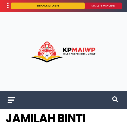
PERMOHONAN ONLINE
STATUS PERMOHONAN
JAMILAH BINTI