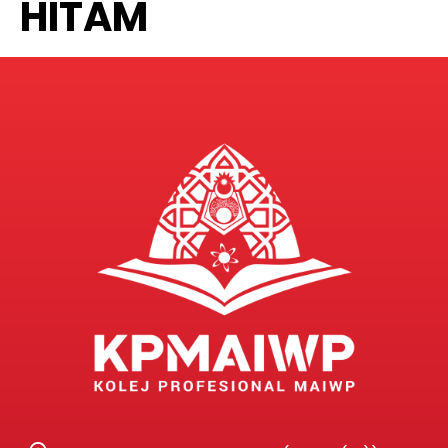
HITAM