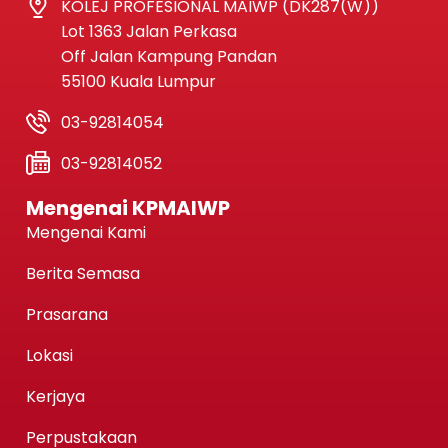
KOLEJ PROFESIONAL MAIWP (DK287(W))
Lot 1363 Jalan Perkasa
Off Jalan Kampung Pandan
55100 Kuala Lumpur
03-92814054
03-92814052
Mengenai KPMAIWP
Mengenai Kami
Berita Semasa
Prasarana
Lokasi
Kerjaya
Perpustakaan