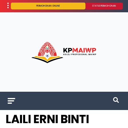
PERMOHONAN ONLINE
STATUS PERMOHONAN
LAILI ERNI BINTI