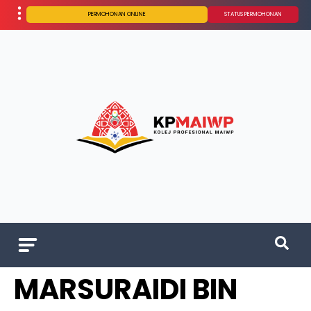
PERMOHONAN ONLINE
STATUS PERMOHONAN
MARSURAIDI BIN