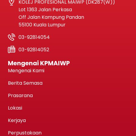
KOLEJ PROFESIONAL MAIWP (DK287(W))
Lot 1363 Jalan Perkasa
Off Jalan Kampung Pandan
55100 Kuala Lumpur
03-92814054
03-92814052
Mengenai KPMAIWP
Mengenai Kami
Berita Semasa
Prasarana
Lokasi
Kerjaya
Perpustakaan