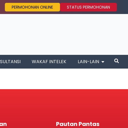
PERMOHONAN ONLINE
STATUS PERMOHONAN
SULTANSI
WAKAF INTELEK
LAIN-LAIN
an
Pautan Pantas