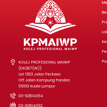
Me
Be
Pr
Lo
Ke
Pe
Pu
KOLEJ PROFESIONAL MAIWP
(DK287(W))
Lot 1363 Jalan Perkasa
Off Jalan Kampung Pandan
55100 Kuala Lumpur
03-92814054
03-92814052