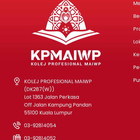
Me
Be
Pr
Lo
Ke
Pe
Pu
KOLEJ PROFESIONAL MAIWP
(DK287(W))
Lot 1363 Jalan Perkasa
Off Jalan Kampung Pandan
55100 Kuala Lumpur
03-92814054
03-92814052