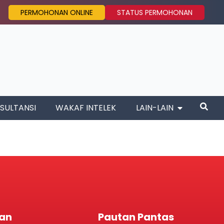
PERMOHONAN ONLINE
STATUS PERMOHONAN
SULTANSI
WAKAF INTELEK
LAIN-LAIN
an
Pautan Pantas