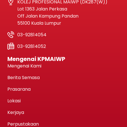
KOLEJ PROFESIONAL MAIWP (DK287(W))
Lot 1363 Jalan Perkasa
Off Jalan Kampung Pandan
55100 Kuala Lumpur
03-92814054
03-92814052
Mengenai KPMAIWP
Mengenai Kami
Berita Semasa
Prasarana
Lokasi
Kerjaya
Perpustakaan