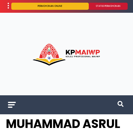
PERMOHONAN ONLINE
STATUS PERMOHONAN
MUHAMMAD ASRUL