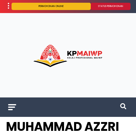
PERMOHONAN ONLINE
STATUS PERMOHONAN
MUHAMMAD AZZRI