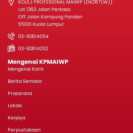
KOLEJ PROFESIONAL MAIWP (DK287(W))
Lot 1363 Jalan Perkasa
Off Jalan Kampung Pandan
55100 Kuala Lumpur
03-92814054
03-92814052
Mengenai KPMAIWP
Mengenai Kami
Berita Semasa
Prasarana
Lokasi
Kerjaya
Perpustakaan