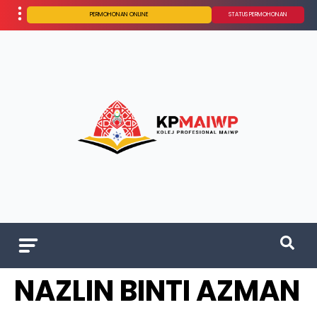
PERMOHONAN ONLINE
STATUS PERMOHONAN
NAZLIN BINTI AZMAN