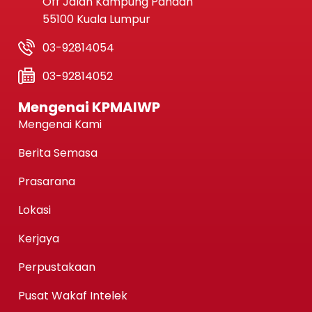
Off Jalan Kampung Pandan
55100 Kuala Lumpur
03-92814054
03-92814052
Mengenai KPMAIWP
Mengenai Kami
Berita Semasa
Prasarana
Lokasi
Kerjaya
Perpustakaan
Pusat Wakaf Intelek