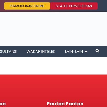
PERMOHONAN ONLINE
STATUS PERMOHONAN
SULTANSI
WAKAF INTELEK
LAIN-LAIN
an
Pautan Pantas