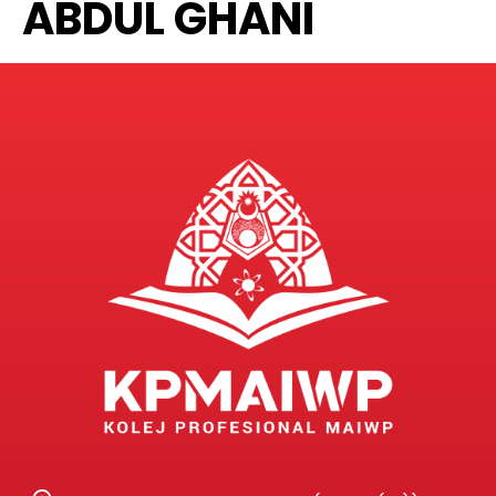
ABDUL GHANI