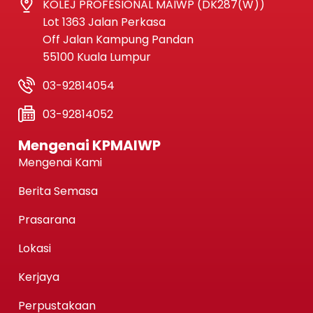
KOLEJ PROFESIONAL MAIWP (DK287(W))
Lot 1363 Jalan Perkasa
Off Jalan Kampung Pandan
55100 Kuala Lumpur
03-92814054
03-92814052
Mengenai KPMAIWP
Mengenai Kami
Berita Semasa
Prasarana
Lokasi
Kerjaya
Perpustakaan