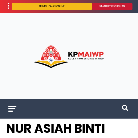
PERMOHONAN ONLINE
STATUS PERMOHONAN
NUR ASIAH BINTI