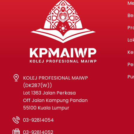
Me
Be
Pr
Lo
Ke
Pe
Pu
KOLEJ PROFESIONAL MAIWP
(DK287(W))
Lot 1363 Jalan Perkasa
Off Jalan Kampung Pandan
55100 Kuala Lumpur
03-92814054
03-92814052