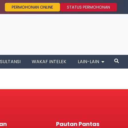
PERMOHONAN ONLINE
STATUS PERMOHONAN
SULTANSI
WAKAF INTELEK
LAIN-LAIN
an
Pautan Pantas