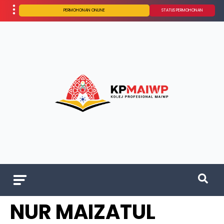
PERMOHONAN ONLINE
STATUS PERMOHONAN
NUR MAIZATUL