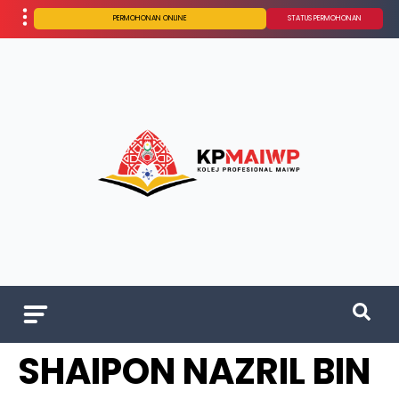
PERMOHONAN ONLINE
STATUS PERMOHONAN
SHAIPON NAZRIL BIN