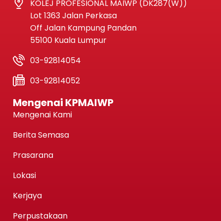
KOLEJ PROFESIONAL MAIWP (DK287(W))
Lot 1363 Jalan Perkasa
Off Jalan Kampung Pandan
55100 Kuala Lumpur
03-92814054
03-92814052
Mengenai KPMAIWP
Mengenai Kami
Berita Semasa
Prasarana
Lokasi
Kerjaya
Perpustakaan