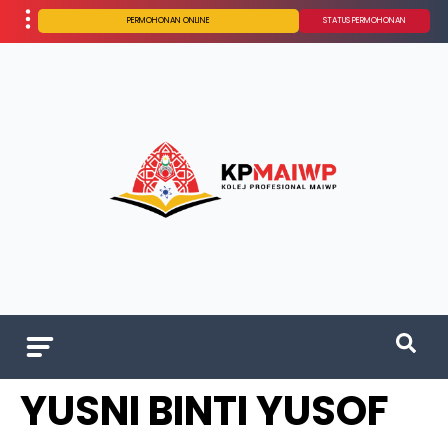
PERMOHONAN ONLINE
STATUS PERMOHONAN
YUSNI BINTI YUSOF