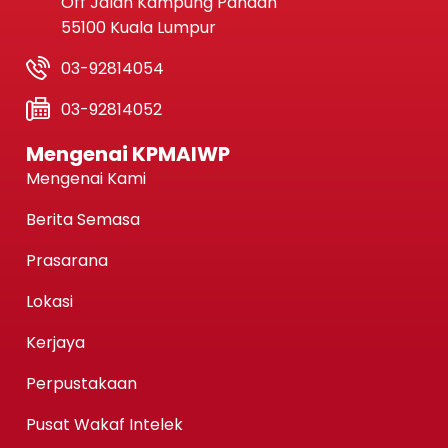
Off Jalan Kampung Pandan
55100 Kuala Lumpur
03-92814054
03-92814052
Mengenai KPMAIWP
Mengenai Kami
Berita Semasa
Prasarana
Lokasi
Kerjaya
Perpustakaan
Pusat Wakaf Intelek