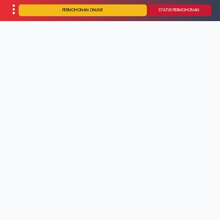
PERMOHONAN ONLINE
STATUS PERMOHONAN