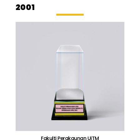
2001
Fakulti Perakaunan UiTM