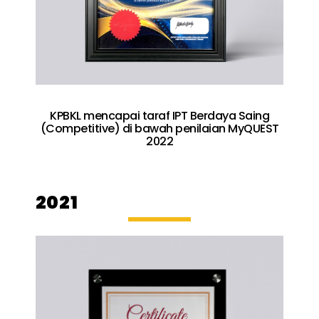
KPBKL mencapai taraf IPT Berdaya Saing
(Competitive) di bawah penilaian MyQUEST
2022
2021