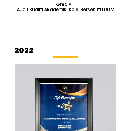
Gred A+
Audit Kualiti Akademik, Kolej Bersekutu UiTM
2022