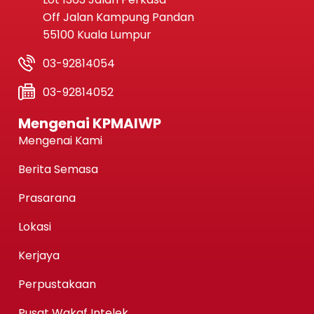
Off Jalan Kampung Pandan
55100 Kuala Lumpur
03-92814054
03-92814052
Mengenai KPMAIWP
Mengenai Kami
Berita Semasa
Prasarana
Lokasi
Kerjaya
Perpustakaan
Pusat Wakaf Intelek