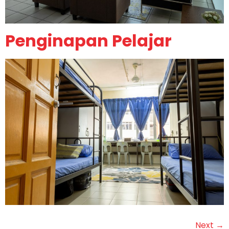
Penginapan Pelajar
Next
→