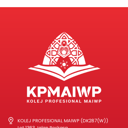
KOLEJ PROFESIONAL MAIWP (DK287(W))
Lot 1363 Jalan Perkasa