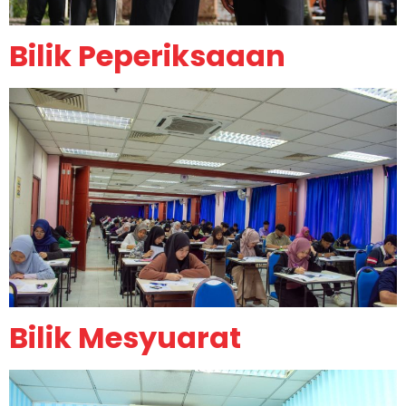
Bilik Peperiksaaan
Bilik Mesyuarat