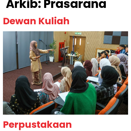
Arkib:
Prasarana
Dewan Kuliah
Perpustakaan