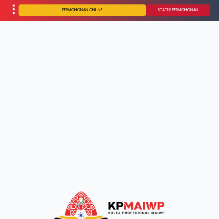
PERMOHONAN ONLINE
STATUS PERMOHONAN