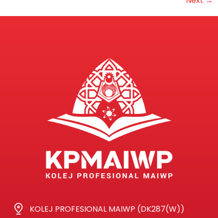
Next
→
KOLEJ PROFESIONAL MAIWP (DK287(W))