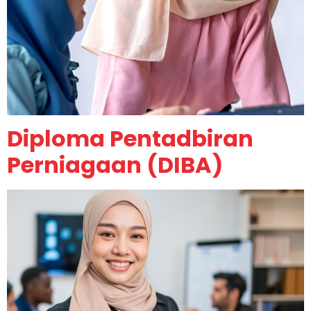
Diploma Pentadbiran
Perniagaan (DIBA)