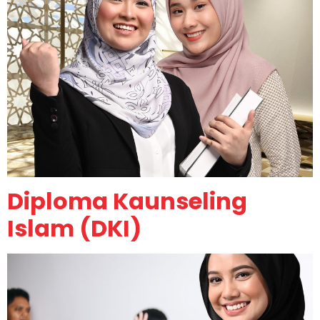
Diploma Kaunseling
Islam (DKI)