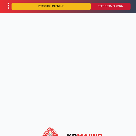
PERMOHONAN ONLINE
STATUS PERMOHONAN