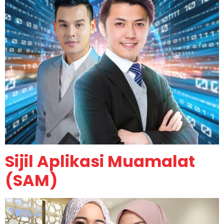
Sijil Aplikasi Muamalat
(SAM)