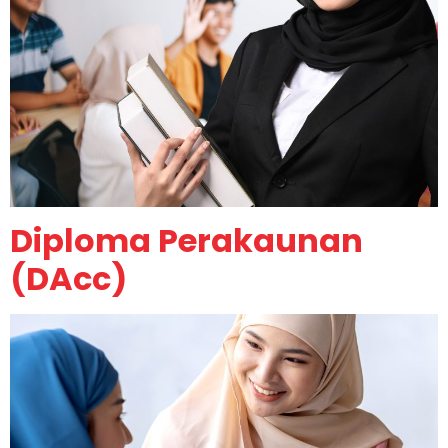
Diploma Perakaunan
(DAcc)