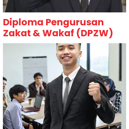
Diploma Pengurusan
Zakat & Wakaf (DPZW)