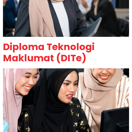
Diploma Teknologi
Maklumat (DITe)