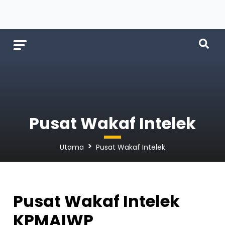
Pusat Wakaf Intelek
Utama
Pusat Wakaf Intelek
Pusat Wakaf Intelek
KPMAIWP