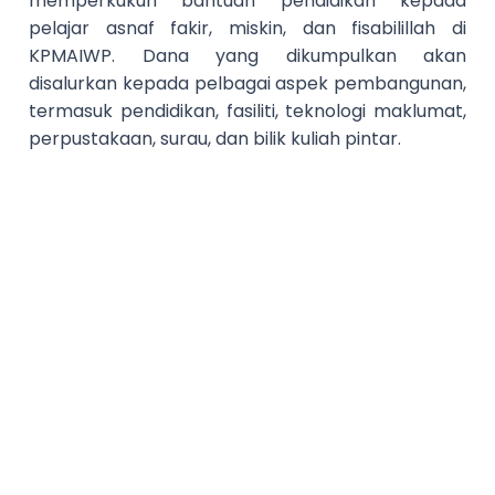
memperkukuh bantuan pendidikan kepada
pelajar asnaf fakir, miskin, dan fisabilillah di
KPMAIWP. Dana yang dikumpulkan akan
disalurkan kepada pelbagai aspek pembangunan,
termasuk pendidikan, fasiliti, teknologi maklumat,
perpustakaan, surau, dan bilik kuliah pintar.