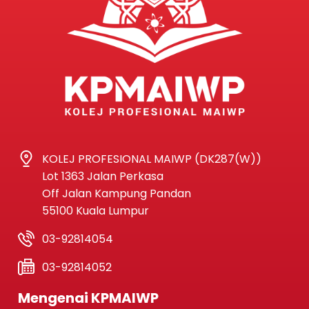
KOLEJ PROFESIONAL MAIWP (DK287(W))
Lot 1363 Jalan Perkasa
Off Jalan Kampung Pandan
55100 Kuala Lumpur
03-92814054
03-92814052
Mengenai KPMAIWP