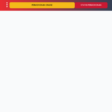
PERMOHONAN ONLINE
STATUS PERMOHONAN