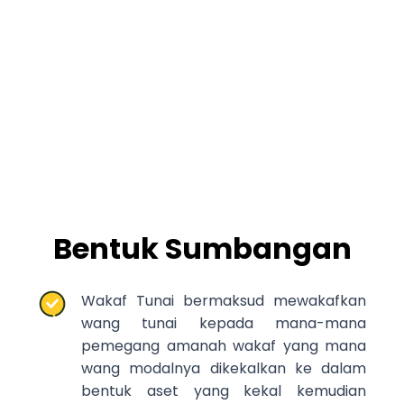
Bentuk Sumbangan
Wakaf Tunai bermaksud mewakafkan
wang tunai kepada mana-mana
pemegang amanah wakaf yang mana
wang modalnya dikekalkan ke dalam
bentuk aset yang kekal kemudian