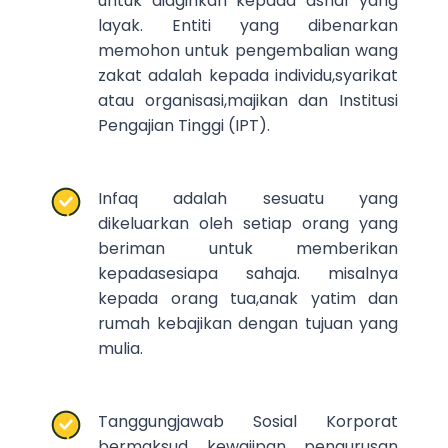
untuk diagihkan kepada asnaf yang
layak. Entiti yang dibenarkan
memohon untuk pengembalian wang
zakat adalah kepada individu,syarikat
atau organisasi,majikan dan Institusi
Pengajian Tinggi (IPT).
Infaq adalah sesuatu yang
dikeluarkan oleh setiap orang yang
beriman untuk memberikan
kepadasesiapa sahaja. misalnya
kepada orang tua,anak yatim dan
rumah kebajikan dengan tujuan yang
mulia.
Tanggungjawab Sosial Korporat
bermaksud kewajipan pengurusan