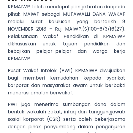
KPMAIWP telah mendapat pengiktirafan daripada
pihak MAIWP sebagai MUTAWALLI DANA WAKAF
melalui surat kelulusan yang bertarikh 8
NOVEMBER 2018 – Ruj. MAIWP.(S)100-6/3/16(27).
Pelaksanaan Wakaf Pendidikan di KPMAIWP
dikhususkan untuk tujuan pendidikan dan
kebajikan pelajar-pelajar dan warga kerja
KPMAIWP.
Pusat Wakaf Intelek (PWI) KPMAIWP diwujudkan
bagi memberi kemudahan kepada syarikat
korporat dan masyarakat awam untuk berbakti
menerusi amalan berwakaf.
PWI juga menerima sumbangan dana dalam
bentuk wakalah zakat, infaq dan tanggungjawab
sosial korporat (CSR) serta boleh bekerjasama
dengan pihak penyumbang dalam penganjuran