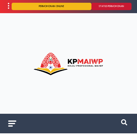
PERMOHONAN ONLINE
STATUS PERMOHONAN