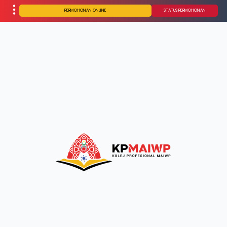
PERMOHONAN ONLINE
STATUS PERMOHONAN