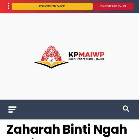
PERMOHONAN ONLINE
STATUS PERMOHONAN
Zaharah Binti Ngah