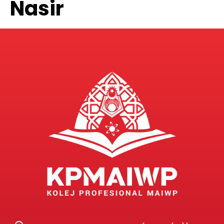
Nasir