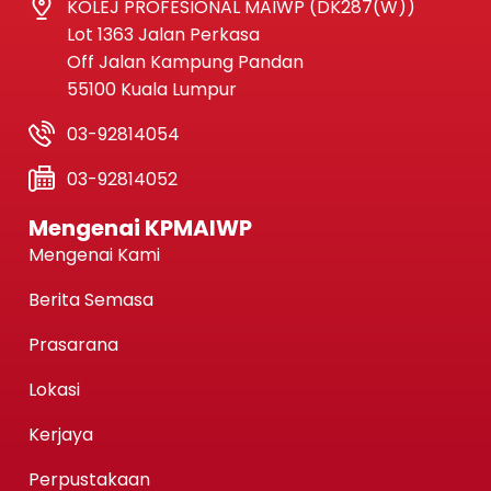
KOLEJ PROFESIONAL MAIWP (DK287(W))
Lot 1363 Jalan Perkasa
Off Jalan Kampung Pandan
55100 Kuala Lumpur
03-92814054
03-92814052
Mengenai KPMAIWP
Mengenai Kami
Berita Semasa
Prasarana
Lokasi
Kerjaya
Perpustakaan