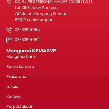
KOLEJ PROFESIONAL MAIWP (DK287(W))
Lot 1363 Jalan Perkasa
Off Jalan Kampung Pandan
55100 Kuala Lumpur
03-92814054
03-92814052
Mengenai KPMAIWP
Mengenai Kami
Berita Semasa
Prasarana
Lokasi
Kerjaya
Perpustakaan