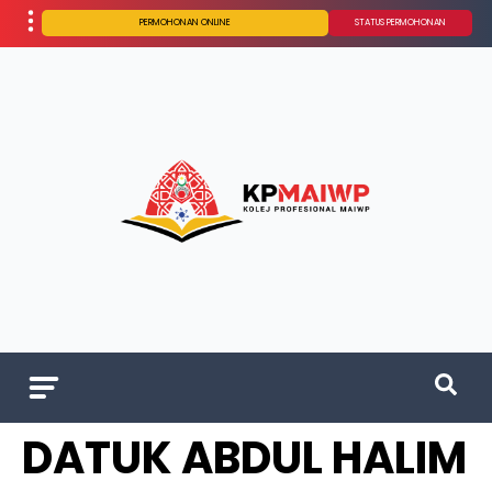
PERMOHONAN ONLINE
STATUS PERMOHONAN
DATUK ABDUL HALIM