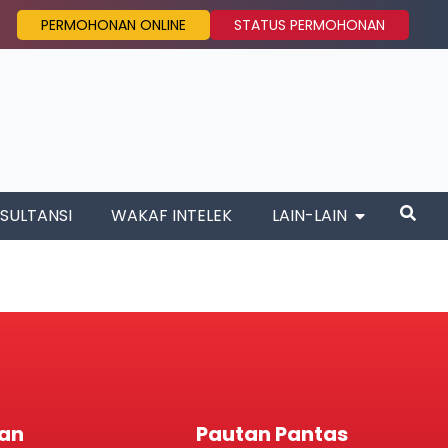
PERMOHONAN ONLINE
STATUS PERMOHONAN
SULTANSI
WAKAF INTELEK
LAIN-LAIN
an
Pautan Pantas