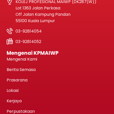
KOLEJ PROFESIONAL MAIWP (DK287(W))
Lot 1363 Jalan Perkasa
Off Jalan Kampung Pandan
55100 Kuala Lumpur
03-92814054
03-92814052
Mengenai KPMAIWP
Mengenai Kami
Berita Semasa
Prasarana
Lokasi
Kerjaya
Perpustakaan