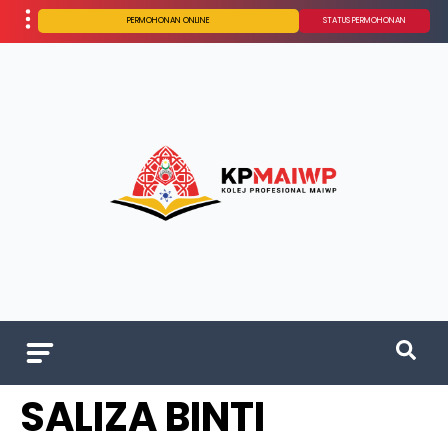
PERMOHONAN ONLINE
STATUS PERMOHONAN
SALIZA BINTI