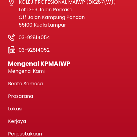
KOLEJ PROFESIONAL MAIWP (DK287(W))
Lot 1363 Jalan Perkasa
Off Jalan Kampung Pandan
55100 Kuala Lumpur
03-92814054
03-92814052
Mengenai KPMAIWP
Mengenai Kami
Berita Semasa
Prasarana
Lokasi
Kerjaya
Perpustakaan