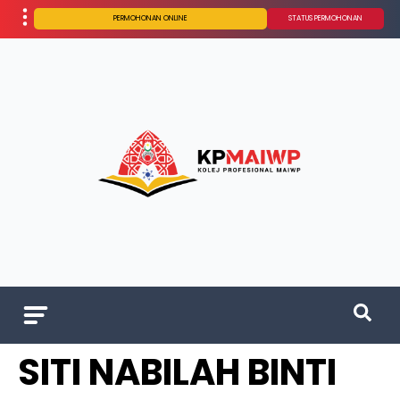
PERMOHONAN ONLINE
STATUS PERMOHONAN
SITI NABILAH BINTI