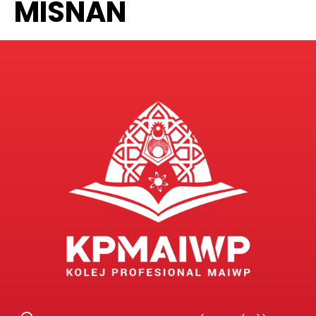
MISNAN