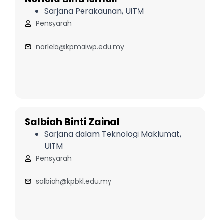
Sarjana Perakaunan, UiTM
Pensyarah
norlela@kpmaiwp.edu.my
Salbiah Binti Zainal
Sarjana dalam Teknologi Maklumat,
UiTM
Pensyarah
salbiah@kpbkl.edu.my