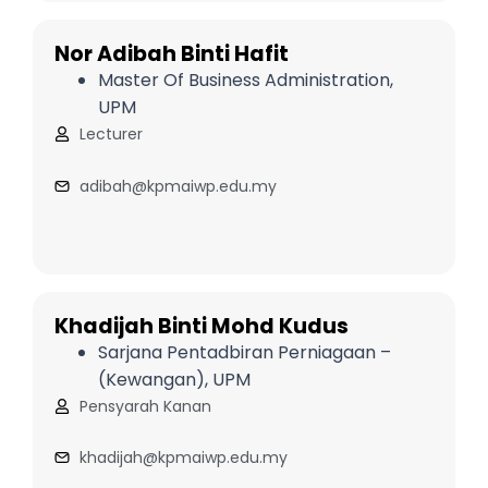
Nor Adibah Binti Hafit
Master Of Business Administration,
UPM
Lecturer
adibah@kpmaiwp.edu.my
Khadijah Binti Mohd Kudus
Sarjana Pentadbiran Perniagaan –
(Kewangan), UPM
Pensyarah Kanan
khadijah@kpmaiwp.edu.my