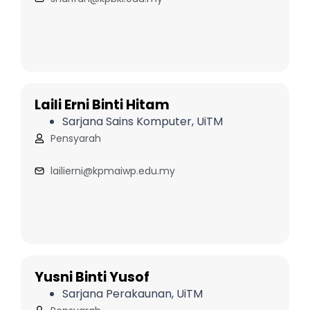
Laili Erni Binti Hitam
Sarjana Sains Komputer, UiTM
Pensyarah
lailierni@kpmaiwp.edu.my
Yusni Binti Yusof
Sarjana Perakaunan, UiTM