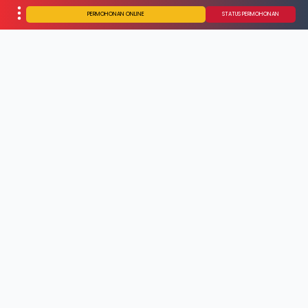
PERMOHONAN ONLINE
STATUS PERMOHONAN