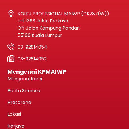
KOLEJ PROFESIONAL MAIWP (DK287(W))
Lot 1363 Jalan Perkasa
Off Jalan Kampung Pandan
55100 Kuala Lumpur
03-92814054
03-92814052
Mengenai KPMAIWP
Mengenai Kami
Berita Semasa
Prasarana
Lokasi
Kerjaya