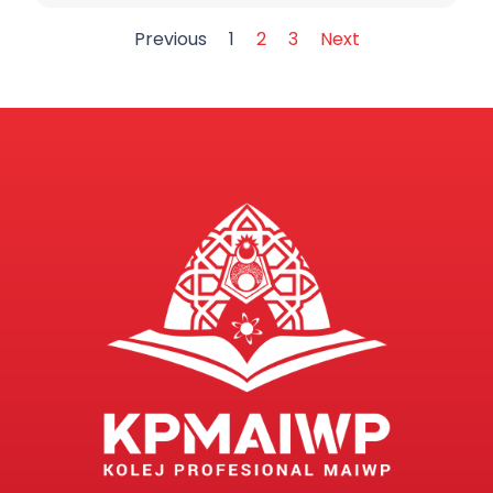
Previous
1
2
3
Next