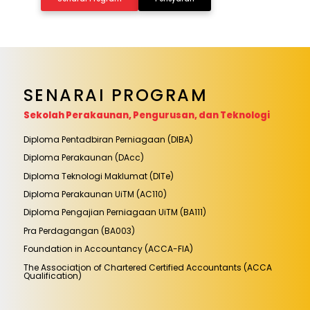
SENARAI PROGRAM
Sekolah Perakaunan, Pengurusan, dan Teknologi
Diploma Pentadbiran Perniagaan (DIBA)
Diploma Perakaunan (DAcc)
Diploma Teknologi Maklumat (DITe)
Diploma Perakaunan UiTM (AC110)
Diploma Pengajian Perniagaan UiTM (BA111)
Pra Perdagangan (BA003)
Foundation in Accountancy (ACCA-FIA)
The Association of Chartered Certified Accountants (ACCA
Qualification)