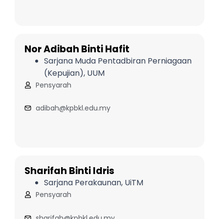
Nor Adibah Binti Hafit
Sarjana Muda Pentadbiran Perniagaan
(Kepujian), UUM
Pensyarah
adibah@kpbkl.edu.my
Sharifah Binti Idris
Sarjana Perakaunan, UiTM
Pensyarah
sharifah@kpbkl.edu.my