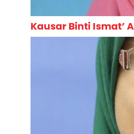
Kausar Binti Ismat’