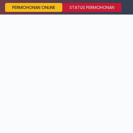
PERMOHONAN ONLINE
STATUS PERMOHONAN