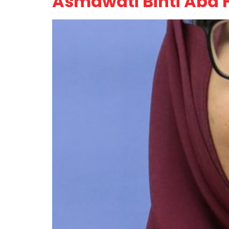
Asmawati Binti Abd