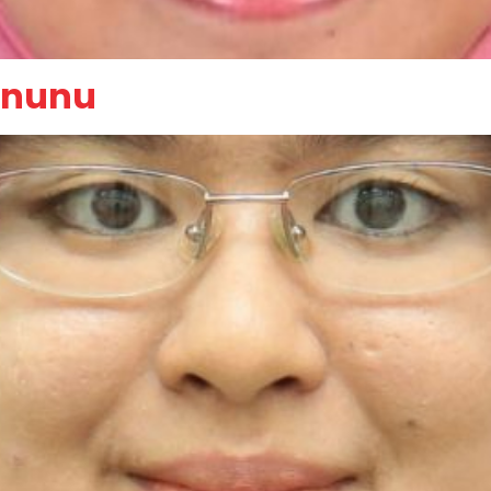
 Anunu