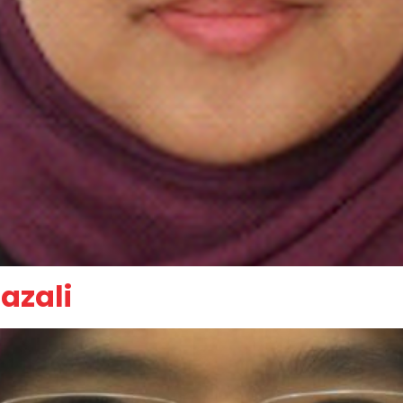
hazali