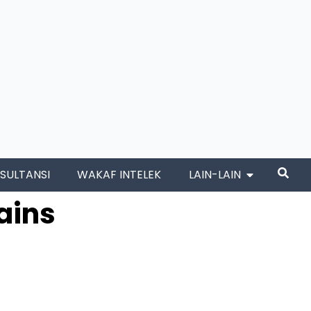
SULTANSI
WAKAF INTELEK
LAIN-LAIN
ains