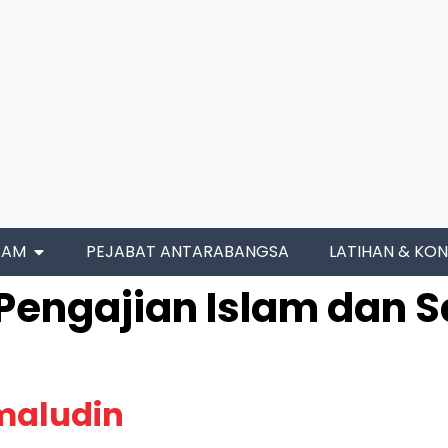
RAM
PEJABAT ANTARABANGSA
LATIHAN & KON
Pengajian Islam dan S
amaludin