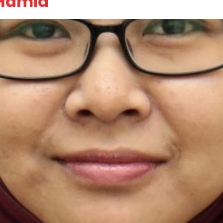
 Hamid