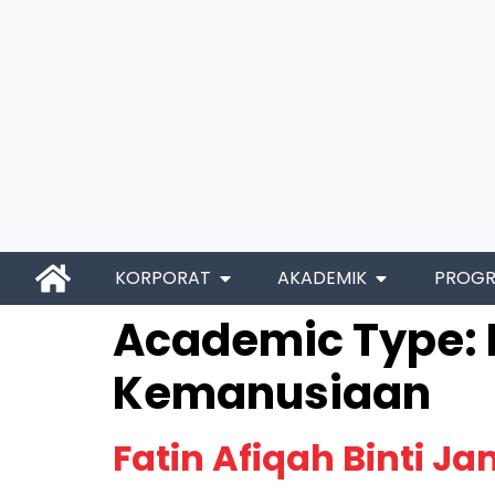
KORPORAT
AKADEMIK
PROG
Academic Type:
Kemanusiaan
Fatin Afiqah Binti J