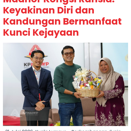
Keyakinan Diri dan
Kandungan Bermanfaat
Kunci Kejayaan