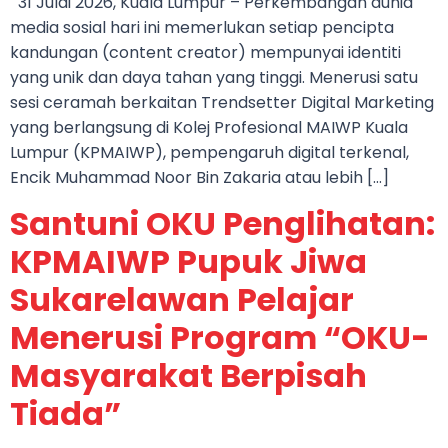
31 Julai 2026, Kuala Lumpur – Perkembangan dunia
media sosial hari ini memerlukan setiap pencipta
kandungan (content creator) mempunyai identiti
yang unik dan daya tahan yang tinggi. Menerusi satu
sesi ceramah berkaitan Trendsetter Digital Marketing
yang berlangsung di Kolej Profesional MAIWP Kuala
Lumpur (KPMAIWP), pempengaruh digital terkenal,
Encik Muhammad Noor Bin Zakaria atau lebih […]
Santuni OKU Penglihatan:
KPMAIWP Pupuk Jiwa
Sukarelawan Pelajar
Menerusi Program “OKU-
Masyarakat Berpisah
Tiada”