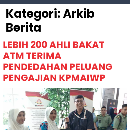
Kategori:
Arkib
Berita
LEBIH 200 AHLI BAKAT
ATM TERIMA
PENDEDAHAN PELUANG
PENGAJIAN KPMAIWP