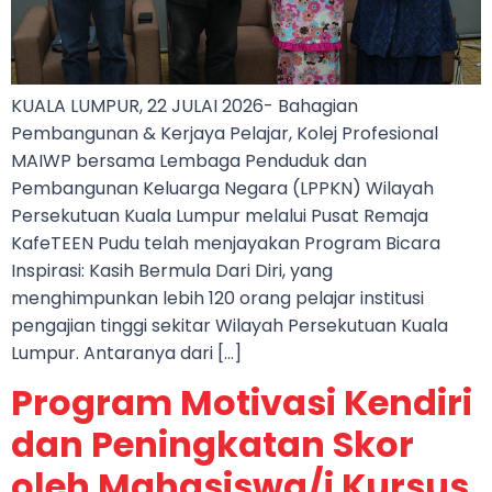
KUALA LUMPUR, 22 JULAI 2026- Bahagian
Pembangunan & Kerjaya Pelajar, Kolej Profesional
MAIWP bersama Lembaga Penduduk dan
Pembangunan Keluarga Negara (LPPKN) Wilayah
Persekutuan Kuala Lumpur melalui Pusat Remaja
KafeTEEN Pudu telah menjayakan Program Bicara
Inspirasi: Kasih Bermula Dari Diri, yang
menghimpunkan lebih 120 orang pelajar institusi
pengajian tinggi sekitar Wilayah Persekutuan Kuala
Lumpur. Antaranya dari […]
Program Motivasi Kendiri
dan Peningkatan Skor
oleh Mahasiswa/i Kursus