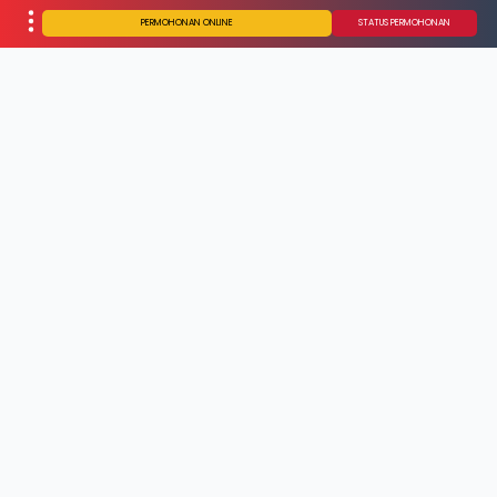
PERMOHONAN ONLINE
STATUS PERMOHONAN