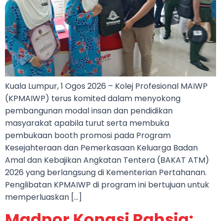
Kuala Lumpur, 1 Ogos 2026 – Kolej Profesional MAIWP
(KPMAIWP) terus komited dalam menyokong
pembangunan modal insan dan pendidikan
masyarakat apabila turut serta membuka
pembukaan booth promosi pada Program
Kesejahteraan dan Pemerkasaan Keluarga Badan
Amal dan Kebajikan Angkatan Tentera (BAKAT ATM)
2026 yang berlangsung di Kementerian Pertahanan.
Penglibatan KPMAIWP di program ini bertujuan untuk
memperluaskan […]
Madnor Kongsi Rahsia: