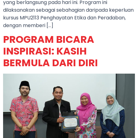
yang berlangsung pada hari ini. Program ini
dilaksanakan sebagai sebahagian daripada keperluan
kursus MPU2113 Penghayatan Etika dan Peradaban,
dengan memberi […]
PROGRAM BICARA
INSPIRASI: KASIH
BERMULA DARI DIRI