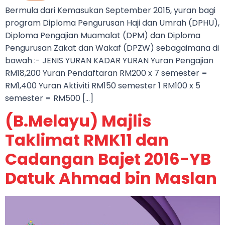
Bermula dari Kemasukan September 2015, yuran bagi
program Diploma Pengurusan Haji dan Umrah (DPHU),
Diploma Pengajian Muamalat (DPM) dan Diploma
Pengurusan Zakat dan Wakaf (DPZW) sebagaimana di
bawah :- JENIS YURAN KADAR YURAN Yuran Pengajian
RM18,200 Yuran Pendaftaran RM200 x 7 semester =
RM1,400 Yuran Aktiviti RM150 semester 1 RM100 x 5
semester = RM500 […]
(B.Melayu) Majlis
Taklimat RMK11 dan
Cadangan Bajet 2016-YB
Datuk Ahmad bin Maslan