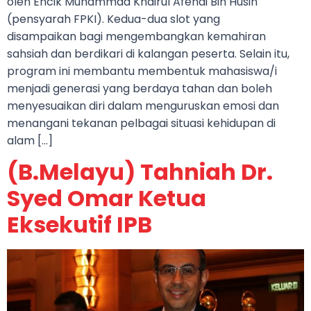
oleh Encik Muhammad Khairul Afendi Bin Husin
(pensyarah FPKI). Kedua-dua slot yang
disampaikan bagi mengembangkan kemahiran
sahsiah dan berdikari di kalangan peserta. Selain itu,
program ini membantu membentuk mahasiswa/i
menjadi generasi yang berdaya tahan dan boleh
menyesuaikan diri dalam menguruskan emosi dan
menangani tekanan pelbagai situasi kehidupan di
alam […]
(B.Melayu) Tahniah Dr.
Syed Omar Ketua
Eksekutif IPB