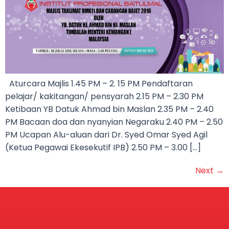
Aturcara Majlis 1.45 PM – 2. 15 PM Pendaftaran
pelajar/ kakitangan/ pensyarah 2.15 PM – 2.30 PM
Ketibaan YB Datuk Ahmad bin Maslan 2.35 PM – 2.40
PM Bacaan doa dan nyanyian Negaraku 2.40 PM – 2.50
PM Ucapan Alu-aluan dari Dr. Syed Omar Syed Agil
(Ketua Pegawai Ekesekutif IPB) 2.50 PM – 3.00 […]
Next
→