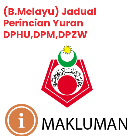
(B.Melayu) Jadual
Perincian Yuran
DPHU,DPM,DPZW