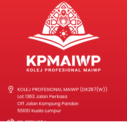
KOLEJ PROFESIONAL MAIWP (DK287(W))
Lot 1363 Jalan Perkasa
Off Jalan Kampung Pandan
55100 Kuala Lumpur
03-92814054