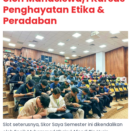
Penghayatan Etika &
Peradaban
Slot seterusnya, Skor Saya Semester ini dikendalikan