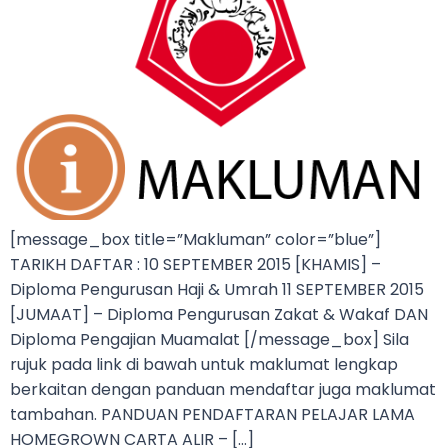
[message_box title=”Makluman” color=”blue”]
TARIKH DAFTAR : 10 SEPTEMBER 2015 [KHAMIS] –
Diploma Pengurusan Haji & Umrah 11 SEPTEMBER 2015
[JUMAAT] – Diploma Pengurusan Zakat & Wakaf DAN
Diploma Pengajian Muamalat [/message_box] Sila
rujuk pada link di bawah untuk maklumat lengkap
berkaitan dengan panduan mendaftar juga maklumat
tambahan. PANDUAN PENDAFTARAN PELAJAR LAMA
HOMEGROWN CARTA ALIR – […]