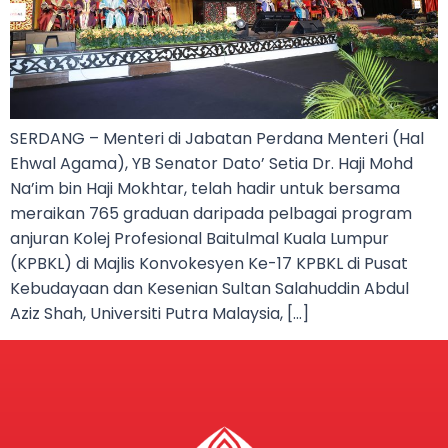
SERDANG – Menteri di Jabatan Perdana Menteri (Hal
Ehwal Agama), YB Senator Dato’ Setia Dr. Haji Mohd
Na’im bin Haji Mokhtar, telah hadir untuk bersama
meraikan 765 graduan daripada pelbagai program
anjuran Kolej Profesional Baitulmal Kuala Lumpur
(KPBKL) di Majlis Konvokesyen Ke-17 KPBKL di Pusat
Kebudayaan dan Kesenian Sultan Salahuddin Abdul
Aziz Shah, Universiti Putra Malaysia, […]