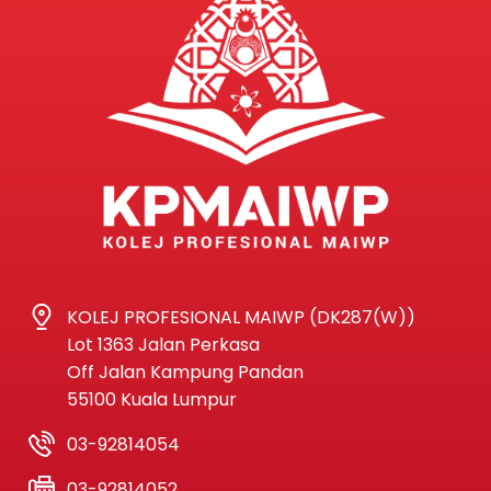
KOLEJ PROFESIONAL MAIWP (DK287(W))
Lot 1363 Jalan Perkasa
Off Jalan Kampung Pandan
55100 Kuala Lumpur
03-92814054
03-92814052