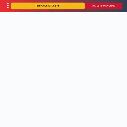
PERMOHONAN ONLINE
STATUS PERMOHONAN