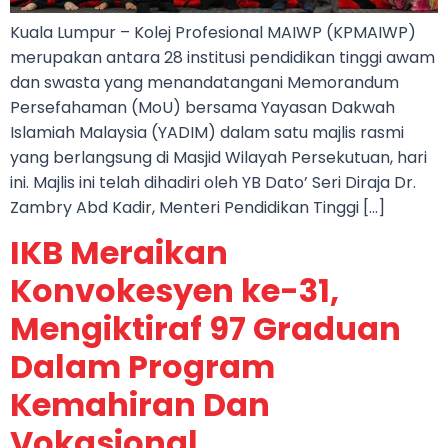
Kuala Lumpur – Kolej Profesional MAIWP (KPMAIWP)
merupakan antara 28 institusi pendidikan tinggi awam
dan swasta yang menandatangani Memorandum
Persefahaman (MoU) bersama Yayasan Dakwah
Islamiah Malaysia (YADIM) dalam satu majlis rasmi
yang berlangsung di Masjid Wilayah Persekutuan, hari
ini. Majlis ini telah dihadiri oleh YB Dato’ Seri Diraja Dr.
Zambry Abd Kadir, Menteri Pendidikan Tinggi […]
IKB Meraikan
Konvokesyen ke-31,
Mengiktiraf 97 Graduan
Dalam Program
Kemahiran Dan
Vokasional