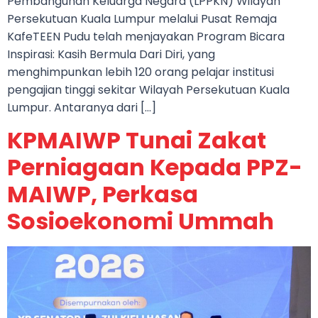
Pembangunan Keluarga Negara (LPPKN) Wilayah
Persekutuan Kuala Lumpur melalui Pusat Remaja
KafeTEEN Pudu telah menjayakan Program Bicara
Inspirasi: Kasih Bermula Dari Diri, yang
menghimpunkan lebih 120 orang pelajar institusi
pengajian tinggi sekitar Wilayah Persekutuan Kuala
Lumpur. Antaranya dari […]
KPMAIWP Tunai Zakat
Perniagaan Kepada PPZ-
MAIWP, Perkasa
Sosioekonomi Ummah