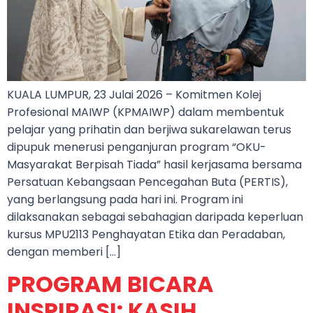
KUALA LUMPUR, 23 Julai 2026 – Komitmen Kolej
Profesional MAIWP (KPMAIWP) dalam membentuk
pelajar yang prihatin dan berjiwa sukarelawan terus
dipupuk menerusi penganjuran program “OKU-
Masyarakat Berpisah Tiada” hasil kerjasama bersama
Persatuan Kebangsaan Pencegahan Buta (PERTIS),
yang berlangsung pada hari ini. Program ini
dilaksanakan sebagai sebahagian daripada keperluan
kursus MPU2113 Penghayatan Etika dan Peradaban,
dengan memberi […]
PROGRAM BICARA
INSPIRASI: KASIH