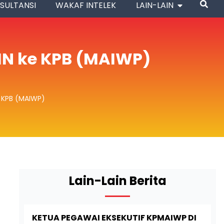
SULTANSI
WAKAF INTELEK
LAIN-LAIN
IN ke KPB (MAIWP)
 KPB (MAIWP)
Lain-Lain Berita
KETUA PEGAWAI EKSEKUTIF KPMAIWP DI