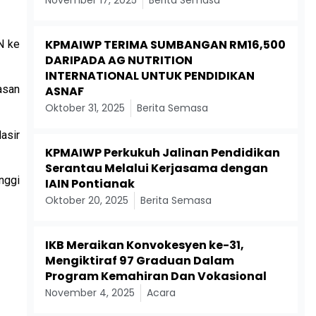
November 17, 2025
Berita Semasa
KPMAIWP TERIMA SUMBANGAN RM16,500
N ke
DARIPADA AG NUTRITION
INTERNATIONAL UNTUK PENDIDIKAN
asan
ASNAF
Oktober 31, 2025
Berita Semasa
asir
KPMAIWP Perkukuh Jalinan Pendidikan
Serantau Melalui Kerjasama dengan
nggi
IAIN Pontianak
Oktober 20, 2025
Berita Semasa
IKB Meraikan Konvokesyen ke-31,
Mengiktiraf 97 Graduan Dalam
Program Kemahiran Dan Vokasional
November 4, 2025
Acara