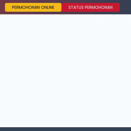
PERMOHONAN ONLINE
STATUS PERMOHONAN